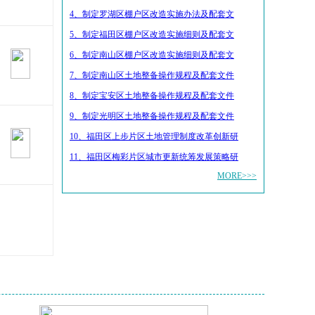
4、制定罗湖区棚户区改造实施办法及配套文
5、制定福田区棚户区改造实施细则及配套文
6、制定南山区棚户区改造实施细则及配套文
7、制定南山区土地整备操作规程及配套文件
8、制定宝安区土地整备操作规程及配套文件
9、制定光明区土地整备操作规程及配套文件
10、福田区上步片区土地管理制度改革创新研
11、福田区梅彩片区城市更新统筹发展策略研
MORE>>>