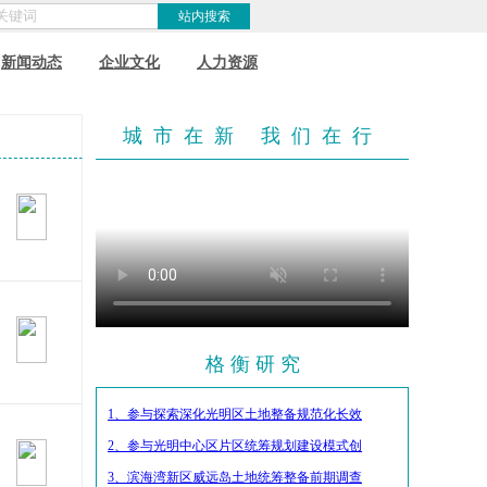
新闻动态
企业文化
人力资源
城市在新 我们在行
格 衡 研 究
1、参与探索深化光明区土地整备规范化长效
2、参与光明中心区片区统筹规划建设模式创
3、滨海湾新区威远岛土地统筹整备前期调查