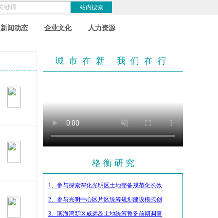
新闻动态
企业文化
人力资源
城市在新 我们在行
格 衡 研 究
1、参与探索深化光明区土地整备规范化长效
2、参与光明中心区片区统筹规划建设模式创
3、滨海湾新区威远岛土地统筹整备前期调查