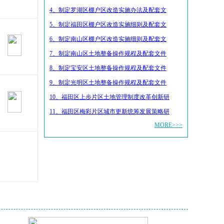
4、制定罗湖区棚户区改造实施办法及配套文
5、制定福田区棚户区改造实施细则及配套文
6、制定南山区棚户区改造实施细则及配套文
7、制定南山区土地整备操作规程及配套文件
8、制定宝安区土地整备操作规程及配套文件
9、制定光明区土地整备操作规程及配套文件
10、福田区上步片区土地管理制度改革创新研
11、福田区梅彩片区城市更新统筹发展策略研
MORE>>>